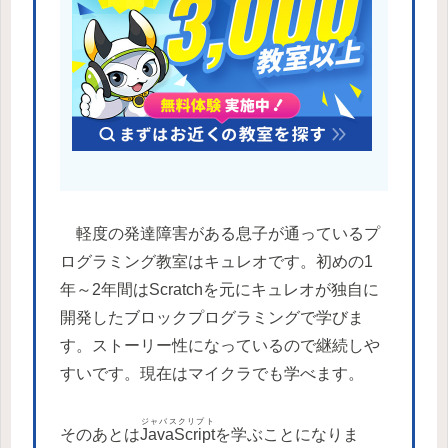
軽度の発達障害がある息子が通っているプ
ログラミング教室はキュレオです。初めの1
年～2年間はScratchを元にキュレオが独自に
開発したブロックプログラミングで学びま
す。ストーリー性になっているので継続しや
すいです。現在はマイクラでも学べます。
ジャバスクリプト
そのあとは
JavaScript
を学ぶことになりま