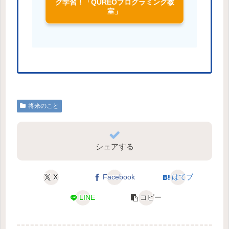
グ学習！「QUREOプログラミング教
室」
将来のこと
シェアする
X
Facebook
はてブ
LINE
コピー