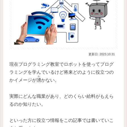
2023.10.31
現在プログラミング教室でロボットを使ってプログ
ラミングを学んでいるけど将来どのように役立つの
わ
かイメージが
湧
かない。
実際にどんな職業があり、どのくらい給料がもえら
るのか知りたい。
といった方に役立つ情報をこの記事では書いていこ