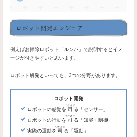
ロボット開発エンジニア
例えばお掃除ロボット「ルンバ」で説明するとイメ
ージが付きやすいと思います。
ロボット解発といっても、3つの分野があります。
ロボット開発
つかさど
ロボットの感覚を
司
る「センサー」
つかさど
ロボットの行動を
司
る「知能・制御」
つかさど
実際の運動を
司
る「駆動」