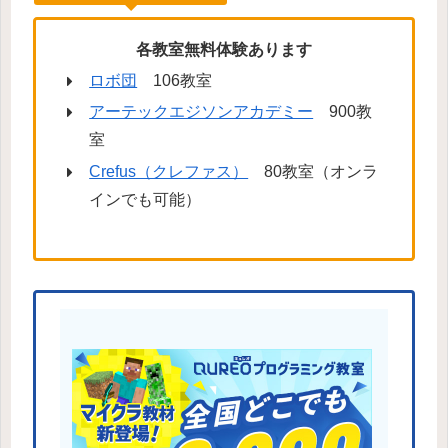
各教室無料体験あります
ロボ団
106教室
アーテックエジソンアカデミー
900教
室
Crefus（クレファス）
80教室（オンラ
インでも可能）