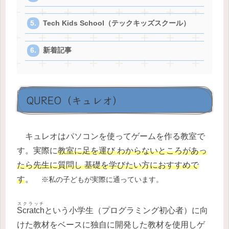
Tech Kids School（テックキッズスクール）
新着記事
QUREO（キュレオ）
キュレオはパソコンを使ってゲームを作る教室で
す。実際に
教室に足を運び わからないところがあっ
たら先生に質問し 基礎を学びたい方におすすめで
す
。
※私の子どもが実際に通っています。
スクラッチ
Scratch
という小学生（プログラミング初心者）に向
けた教材をベースに独自に開発した教材を使用しゲ