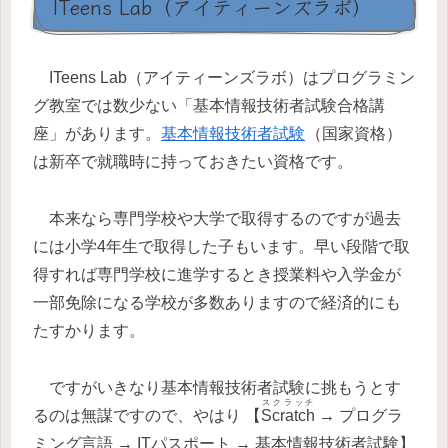
ITeens Lab（アイティーンズラボ）
ITeens Lab（アイティーンズラボ）はプログラミン
グ教室では数少ない「基本情報技術者試験合格講
座」があります。
基本情報技術者試験
（国家資格）
は新卒で就職時に持っておきたい資格です。
本来なら専門学校や大学で取得するのですが過去
には小学4年生で取得した子もいます。早い段階で取
得すれば専門学校に進学するとき授業料や入学金が
一部免除になる学校が多数ありますので経済的にも
たすかります。
ですがいきなり基本情報技術者試験に挑もうとす
スクラッチ
るのは無謀ですので、やはり 【
Scratch
→ プログラ
ミング言語 → ITパスポート → 基本情報技術者試験】