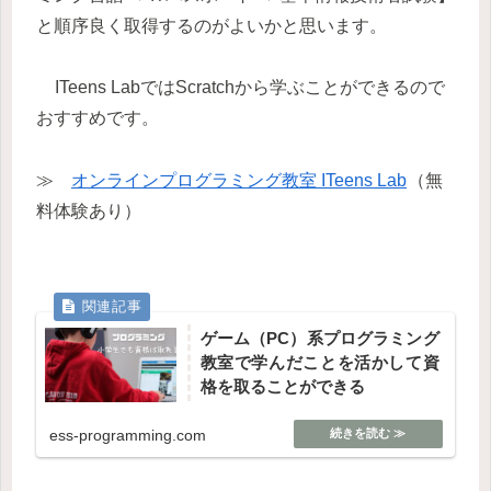
と順序良く取得するのがよいかと思います。
ITeens LabではScratchから学ぶことができるので
おすすめです。
≫
オンラインプログラミング教室 ITeens Lab
（無
料体験あり）
ゲーム（PC）系プログラミング
教室で学んだことを活かして資
格を取ることができる
ess-programming.com