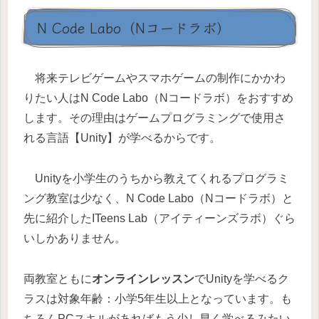
N Code Labo（Nコードラボ）
将来テレビゲームやスマホゲームの制作にかかわ
りたい人はN Code Labo（Nコードラボ）をおすすめ
します。その理由はゲームプログラミングで使用さ
れる言語【Unity】が学べるからです。
Unityを小学生のうちから教えてくれるプログラミ
ング教室は少なく、N Code Labo（Nコードラボ）と
先に紹介したITeens Lab（アイティーンズラボ）ぐら
いしかありません。
両教室ともに
オンラインレッスン
でUnityを学べるク
ラスは対象年齢：小学5年生以上となっています。も
ちろんPCスキルがあればもう少し早く学べるみたい