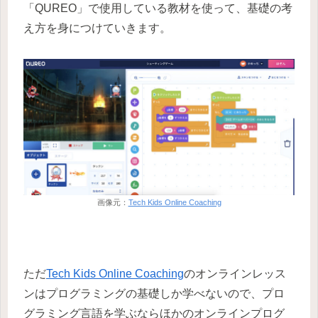
「QUREO」で使用している教材を使って、基礎の考
え方を身につけていきます。
画像元：
Tech Kids Online Coaching
ただ
Tech Kids Online Coaching
のオンラインレッス
ンはプログラミングの基礎しか学べないので、プロ
グラミング言語を学ぶならほかのオンラインプログ