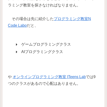
ラミング教室を探さなければなりません。
その場合は先に紹介した
プログラミング教室N
Code Labo
だと、
ゲームプログラミングクラス
AIプログラミングクラス
や
オンラインプログラミング教室 ITeens Lab
では9
つのクラスがあるので心配はありません。