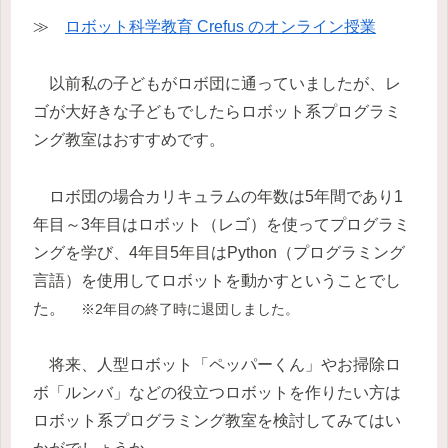
≫
ロボット科学教育 Crefus のオンライン授業
以前私の子どもがロボ団に通っていましたが、レ
ゴが大好きな子どもでしたらロボット系プログラミ
ング教室はおすすめです。
ロボ団の場合カリキュラムの年数は5年間であり1
年目～3年目はロボット（レゴ）を使ってプログラミ
ングを学び、4年目5年目はPython（プログラミング
言語）を使用してロボットを動かすということでし
た。
※2年目の終了時に退団しました。
将来、人型ロボット「ペッパーくん」やお掃除ロ
ボ「ルンバ」などの役立つロボットを作りたい方は
ロボット系プログラミング教室を検討してみてはい