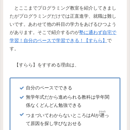
とここまでプログラミング教室を紹介してきまし
たがプログラミングだけでは正直進学、就職は難し
いです。あわせて他の科目の学力をあげるひつよう
があります。そこで紹介するのが
塾に通わず自宅で
学習！自分のペースで学習できる！【すらら】
で
す。
【すらら】をすすめる理由は、
自分のペースでできる
無学年式だから進められる教科は学年関
係なくどんどん勉強できる
さかの
つまづいてわからないところはAIが
遡
っ
て原因を探し学びなおせる