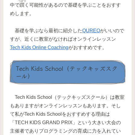
つまづ
中で
躓
く可能性があるので基礎を学ぶことをおすす
めします。
基礎を学ぶなら最初に紹介した
QUREO
がいいので
すが、近くに教室がなければオンラインレッスン
Tech Kids Online Coaching
がおすすめです。
Tech Kids School（テックキッズスク
ール）
Tech Kids School（テックキッズスクール）は教室
もありますがオンラインレッスンもあります。そし
て私がTech Kids Schoolをおすすめする理由は
「TECH KIDS GRAND PRIX」という大きい大会の
主催者でありプログラミングの育成に力を入れてい