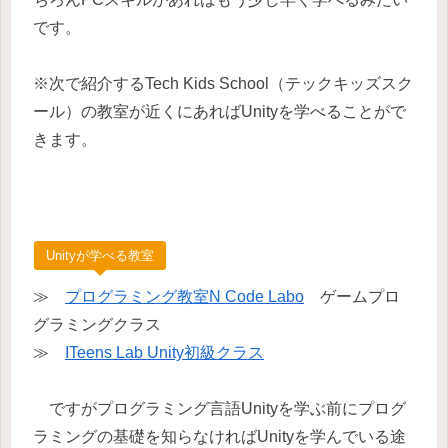
です。
※次で紹介するTech Kids School（テックキッズスク
ール）の教室が近くにあればUnityを学べることがで
きます。
Unityが学べる教室
≫
プログラミング教室N Code Labo
ゲームプロ
グラミングクラス
≫
ITeens Lab Unity初級クラス
ですがプログラミング言語Unityを学ぶ前にプログ
ラミングの基礎を知らなければUnityを学んでいる途